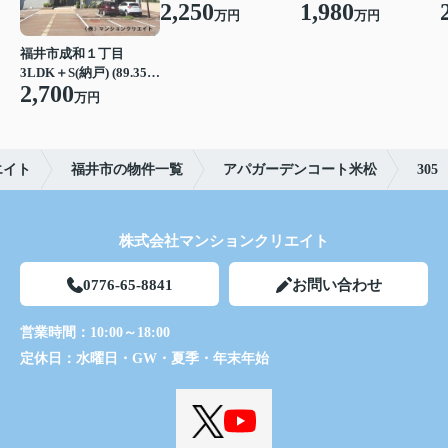
2,250
1,980
万円
万円
福井市成和１丁目
3LDK＋S(納戸) (89.35㎡)
2,700
万円
エイト
福井市の物件一覧
アパガーデンコート米松
305
株式会社マンションクリエイト
0776-65-8841
お問い合わせ
営業時間：
10:00～18:00
定休日：
水曜日・GW・夏季・年末年始