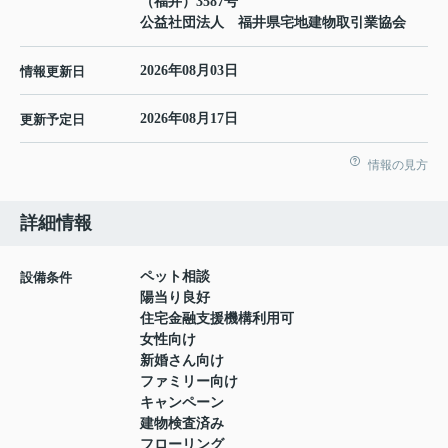
（福井）3587号
公益社団法人 福井県宅地建物取引業協会
2026年08月03日
情報更新日
2026年08月17日
更新予定日
情報の見方
詳細情報
ペット相談
設備条件
陽当り良好
住宅金融支援機構利用可
女性向け
新婚さん向け
ファミリー向け
キャンペーン
建物検査済み
フローリング