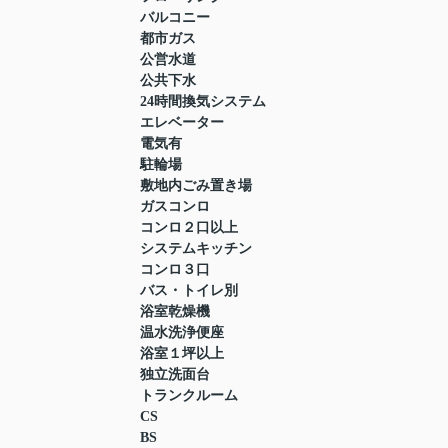
バルコニー
都市ガス
公営水道
公共下水
24時間換気システム
エレベーター
電気有
駐輪場
敷地内ごみ置き場
ガスコンロ
コンロ２口以上
システムキッチン
コンロ３口
バス・トイレ別
浴室乾燥機
温水洗浄便座
浴室１坪以上
独立洗面台
トランクルーム
CS
BS