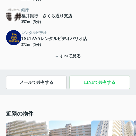
銀行
福井銀行 さくら通り支店
357ｍ（5分）
レンタルビデオ
TSUTAYAレンタルビデオパリオ店
372ｍ（5分）
すべて見る
メールで共有する
LINEで共有する
近隣の物件