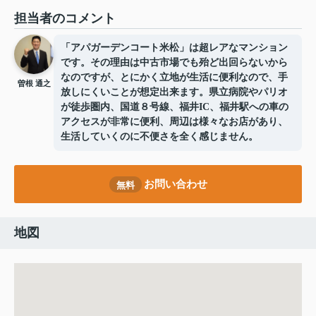
担当者のコメント
「アパガーデンコート米松」は超レアなマンション
です。その理由は中古市場でも殆ど出回らないから
なのですが、とにかく立地が生活に便利なので、手
曽根 通之
放しにくいことが想定出来ます。県立病院やパリオ
が徒歩圏内、国道８号線、福井IC、福井駅への車の
アクセスが非常に便利、周辺は様々なお店があり、
生活していくのに不便さを全く感じません。
お問い合わせ
無料
地図