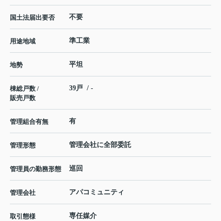
不要
国土法届出要否
準工業
用途地域
平坦
地勢
39戸 / -
棟総戸数 /
販売戸数
有
管理組合有無
管理会社に全部委託
管理形態
巡回
管理員の勤務形態
アパコミュニティ
管理会社
専任媒介
取引態様