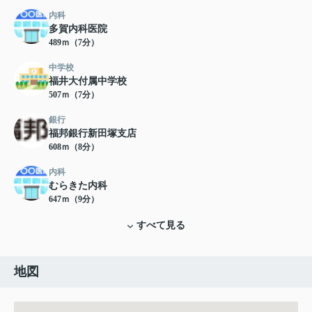
内科
多賀内科医院
489ｍ（7分）
中学校
福井大付属中学校
507ｍ（7分）
銀行
福邦銀行新田塚支店
608ｍ（8分）
内科
むらきた内科
647ｍ（9分）
すべて見る
地図