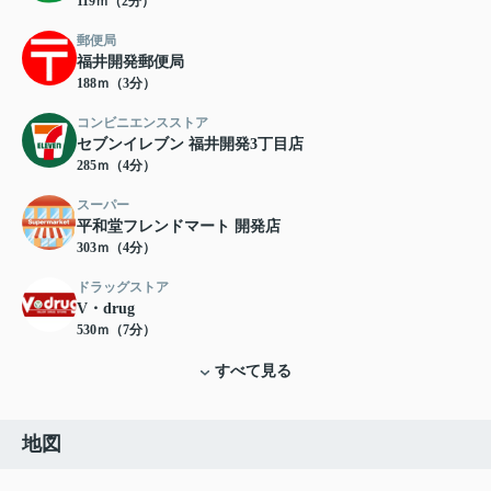
119ｍ（2分）
郵便局
福井開発郵便局
188ｍ（3分）
コンビニエンスストア
セブンイレブン 福井開発3丁目店
285ｍ（4分）
スーパー
平和堂フレンドマート 開発店
303ｍ（4分）
ドラッグストア
V・drug
530ｍ（7分）
すべて見る
地図