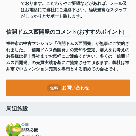
ております。こだわりやご要望などがあれば、メール又
はお電話にて当社にご連絡下さい。経験豊富なスタッフ
がしっかりとサポート致します。
信開ドムス西開発のコメント(おすすめポイント)
福井市の中古マンション「信開ドムス西開発」が無事にご契約さ
れました。「信開ドムス西開発」の売却や査定、購入をお考えの
お客様は是非弊社までお気軽にご連絡ください。多くの「信開ド
ムス西開発」の売買実績を基にご提案させて頂きます。弊社は福
井市で中古マンション売買を専門とする初めての会社です。
お問い合わせ
無料
周辺施設
公園
開発公園