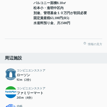
バルコニー面積8.10㎡
松本小・進明中区内
別途、管理基金１０万円が初回必要
固定資産税63,100円(R5)
水道料預り金、月2500円
情報の見方
周辺施設
コンビニエンスストア
ローソン
92ｍ（2分）
コンビニエンスストア
ファミリーマート
245ｍ（4分）
内科