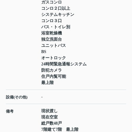
ガスコンロ
コンロ２口以上
システムキッチン
コンロ３口
バス・トイレ別
浴室乾燥機
独立洗面台
ユニットバス
BS
オートロック
24時間緊急通報システム
防犯カメラ
住戸内覧可能
最上階
-
設備(その他)
現状渡し
備考
現在空室
総戸数48戸
7階建て7階 最上階