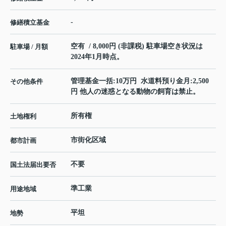
-
修繕積立基金
空有 / 8,000円 (非課税) 駐車場空き状況は
駐車場 / 月額
2024年1月時点。
管理基金一括:10万円 水道料預り金月:2,500
その他条件
円 他人の迷惑となる動物の飼育は禁止。
所有権
土地権利
市街化区域
都市計画
不要
国土法届出要否
準工業
用途地域
平坦
地勢