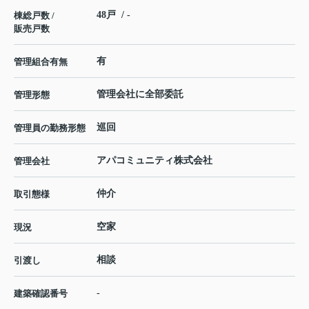
48戸 / -
棟総戸数 /
販売戸数
有
管理組合有無
管理会社に全部委託
管理形態
巡回
管理員の勤務形態
アパコミュニティ株式会社
管理会社
仲介
取引態様
空家
現況
相談
引渡し
-
建築確認番号