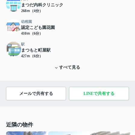
まつだ内科クリニック
268ｍ（4分）
幼稚園
認定こども園花園
410ｍ（6分）
駅
まつもと町屋駅
427ｍ（6分）
すべて見る
メールで共有する
LINEで共有する
近隣の物件