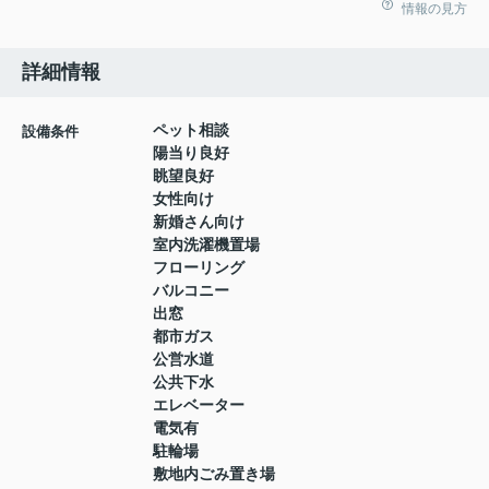
情報の見方
詳細情報
ペット相談
設備条件
陽当り良好
眺望良好
女性向け
新婚さん向け
室内洗濯機置場
フローリング
バルコニー
出窓
都市ガス
公営水道
公共下水
エレベーター
電気有
駐輪場
敷地内ごみ置き場