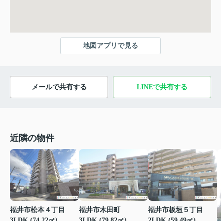
地図アプリで見る
メールで共有する
LINEで共有する
近隣の物件
福井市松本４丁目
福井市木田町
福井市板垣５丁目
3LDK (74.22㎡)
3LDK (79.82㎡)
2LDK (59.49㎡)