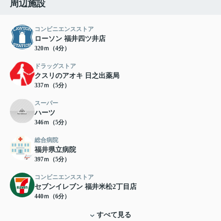
周辺施設
コンビニエンスストア
ローソン 福井四ツ井店
320ｍ（4分）
ドラッグストア
クスリのアオキ 日之出薬局
337ｍ（5分）
スーパー
ハーツ
346ｍ（5分）
総合病院
福井県立病院
397ｍ（5分）
コンビニエンスストア
セブンイレブン 福井米松2丁目店
440ｍ（6分）
すべて見る