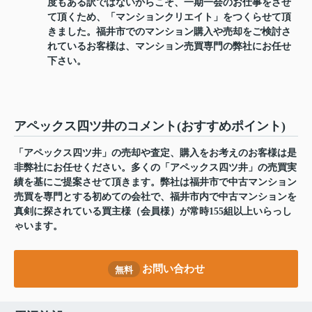
度もある訳ではないからこそ、一期一会のお仕事をさせ
て頂くため、「マンションクリエイト」をつくらせて頂
きました。福井市でのマンション購入や売却をご検討さ
れているお客様は、マンション売買専門の弊社にお任せ
下さい。
アペックス四ツ井のコメント(おすすめポイント)
「アペックス四ツ井」の売却や査定、購入をお考えのお客様は是
非弊社にお任せください。多くの「アペックス四ツ井」の売買実
績を基にご提案させて頂きます。弊社は福井市で中古マンション
売買を専門とする初めての会社で、福井市内で中古マンションを
真剣に探されている買主様（会員様）が常時155組以上いらっし
ゃいます。
お問い合わせ
無料