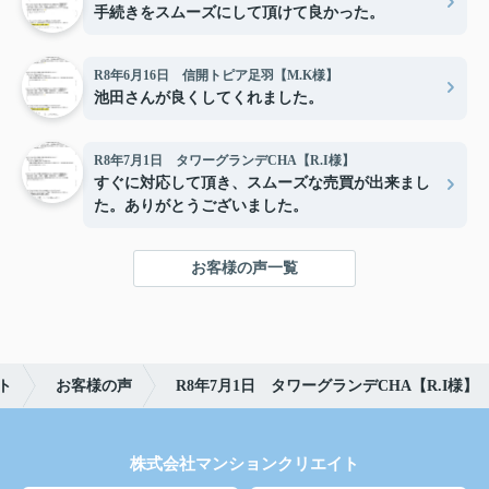
手続きをスムーズにして頂けて良かった。
R8年6月16日 信開トピア足羽【M.K様】
池田さんが良くしてくれました。
R8年7月1日 タワーグランデCHA【R.I様】
すぐに対応して頂き、スムーズな売買が出来まし
た。ありがとうございました。
お客様の声一覧
ト
お客様の声
R8年7月1日 タワーグランデCHA【R.I様】
株式会社マンションクリエイト