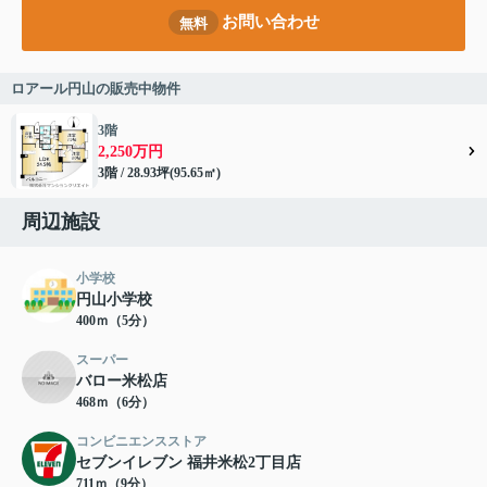
お問い合わせ
無料
ロアール円山の販売中物件
3階
2,250万円
3階 / 28.93坪(95.65㎡)
周辺施設
小学校
円山小学校
400ｍ（5分）
スーパー
バロー米松店
468ｍ（6分）
コンビニエンスストア
セブンイレブン 福井米松2丁目店
711ｍ（9分）