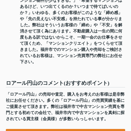
ンション物件が少なすぎる。」「希望するマンションは
あるけど、いつ出てくるのか？いつまで待てばいいの
か？」いわゆる、多くのお客様がこのような「締め感」
や「先の見えない不安感」を持たれている事が分かりま
した。弊社はそういうお客様の「締め」や「不安」を解
消させて頂く為にあります。不動産購入は一生の間に何
度もある訳ではないからこそ、一期一会のお仕事をさせ
て頂くため、「マンションクリエイト」をつくらせて頂
きました。福井市でのマンション購入や売却をご検討さ
れているお客様は、マンション売買専門の弊社にお任せ
下さい。
ロアール円山のコメント(おすすめポイント)
「ロアール円山」の売却や査定、購入をお考えのお客様は是非弊
社にお任せください。多くの「ロアール円山」の売買実績を基に
ご提案させて頂きます。弊社は福井市で中古マンション売買を専
門とする初めての会社で、福井市内で中古マンションを真剣に探
されている買主様（会員様）が多数いらっしゃいます。