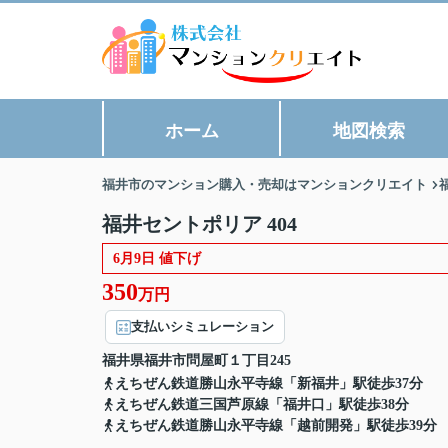
ホーム
地図検索
福井市のマンション購入・売却はマンションクリエイト
福井セントポリア 404
6月9日 値下げ
350
万円
支払いシミュレーション
福井県
福井市
問屋町
１丁目245
えちぜん鉄道勝山永平寺線「新福井」駅徒歩37分
えちぜん鉄道三国芦原線「福井口」駅徒歩38分
えちぜん鉄道勝山永平寺線「越前開発」駅徒歩39分