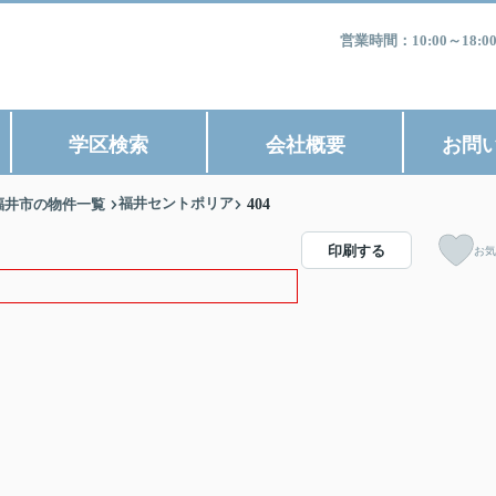
営業時間：10:00～1
学区検索
会社概要
お問
福井セントポリア
福井市の物件一覧
404
印刷する
お気