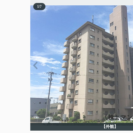
1
/
7
【外観】