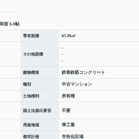
和室 6.0帖
専有面積
65.96㎡
-
その他面積
-
-
建物構造
鉄骨鉄筋コンクリート
種別
中古マンション
土地権利
所有権
国土法届出要否
不要
用途地域
準工業
都市計画
市街化区域