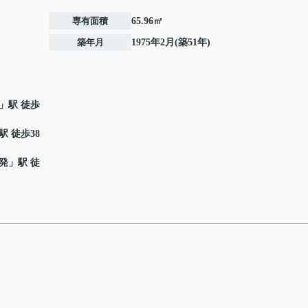
専有面積
65.96㎡
築年月
1975年2月(築51年)
」駅 徒歩
駅 徒歩38
発
」駅 徒