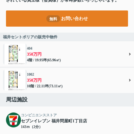
されている買主様（会員様）が常時多数いらっしゃいます。
お問い合わせ
無料
福井セントポリアの販売中物件
404
350万円
4階 / 19.95坪(65.96㎡)
1002
350万円
10階 / 22.11坪(73.11㎡)
周辺施設
コンビニエンスストア
セブンイレブン 福井問屋町1丁目店
143ｍ（2分）