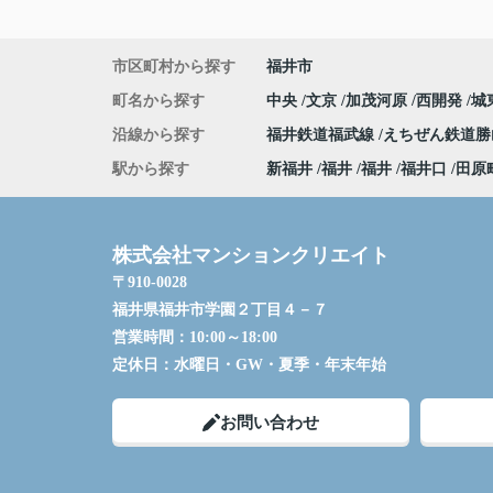
市区町村から探す
福井市
町名から探す
中央
文京
加茂河原
西開発
城
沿線から探す
福井鉄道福武線
えちぜん鉄道
駅から探す
新福井
福井
福井
福井口
田原
株式会社マンションクリエイト
〒910-0028
福井県福井市学園２丁目４－７
営業時間：
10:00～18:00
定休日：
水曜日・GW・夏季・年末年始
お問い合わせ