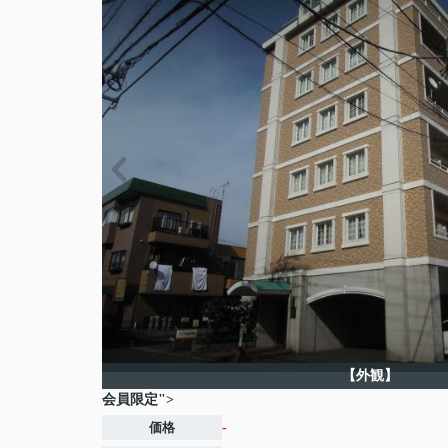
【外観】
会員限定">
価格
-