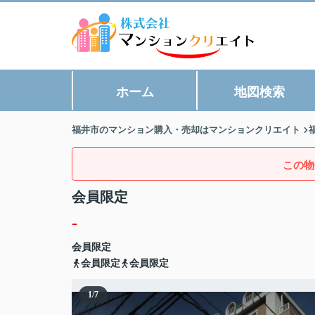
ホーム
地図検索
福井市のマンション購入・売却はマンションクリエイト
この物
会員限定
-
会員限定
会員限定
会員限定
1
/
7