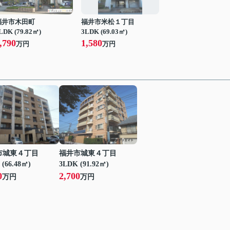
福井市木田町
福井市米松１丁目
LDK (79.82㎡)
3LDK (69.03㎡)
,790
1,580
万円
万円
市城東４丁目
福井市城東４丁目
 (66.48㎡)
3LDK (91.92㎡)
0
2,700
万円
万円