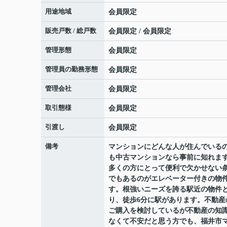
用途地域
会員限定
販売戸数 / 総戸数
会員限定
/
会員限定
管理形態
会員限定
管理員の勤務形態
会員限定
管理会社
会員限定
取引態様
会員限定
引渡し
会員限定
備考
マンションにどんな人が住んでいる
も中古マンションなら事前に知れま
多くの方にとって便利で欠かせない
でもあるのがエレベーター付きの物
す。根強いニーズを誇る駅近の物件
り、徒歩6分に駅があります。不動産
ご購入を検討しているが不動産の知
なくて不安だと思う方でも、福井市