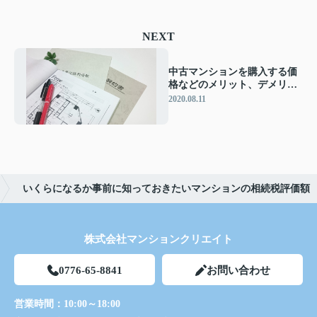
NEXT
中古マンションを購入する価
格などのメリット、デメリッ
ト、デメリットの回避法と
2020.08.11
は？
いくらになるか事前に知っておきたいマンションの相続税評価額
株式会社マンションクリエイト
0776-65-8841
お問い合わせ
営業時間：
10:00～18:00