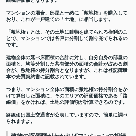
続税評価額となります。
マンションの場合、部屋と一緒に「敷地権」を購入して
おり、これが一戸建ての「土地」に相当します。
「敷地権」とは、その土地に建物を建てられる権利のこ
とで、マンションでは各戸に分割して割り充てられるの
です。
建物全体の延べ床面積の合計に対し、自分自身の部屋の
面積と、均等分割した共有部分の面積の合計が占める割
合が、敷地権の持分割合となりますが、これは登記簿謄
本や売買契約書に記載されています。
つまり、マンション全体の面積に敷地権の持分割合をか
けて算出した面積に、そのエリアの評価価格である「路
線価」をかければ、土地の評価額が計算できるのです。
路線価は国土交通省が公表していますので、簡単に調べ
られますよ。