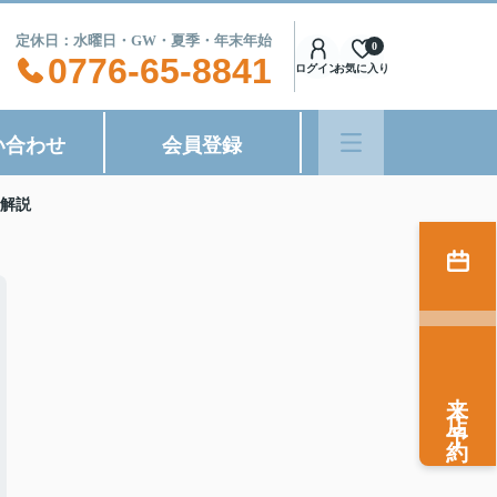
8:00 定休日：水曜日・GW・夏季・年末年始
0
0776-65-8841
ログイン
お気に入り
い合わせ
会員登録
解説
来店予約