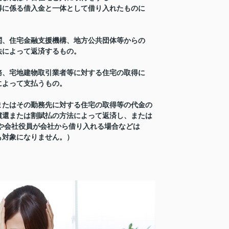
得に係る借入金と一体として借り入れたものに
関、住宅金融支援機構、地方公共団体等からの
法によって返済するもの。
務、宅地建物取引業者等に対する住宅の取得に
によって支払うもの。
またはその勤務先に対する住宅の取得等の代金の
償還または割賦払の方法によって返済し、または
や会社役員が会社から借り入れる場合などは
も対象になりません。）