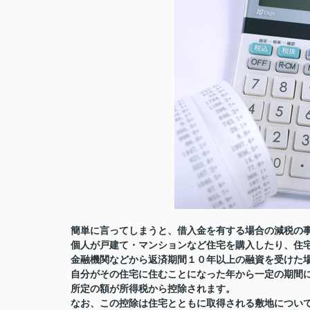
簡単に言ってしまうと、借入金を有する場合の減税の
個人が戸建て・マンションなど住宅を購入したり、住
金融機関などから返済期間１０年以上の融資を受けた
自分がその住宅に住むことになった年から一定の期間
所定の額が所得税から控除されます。
なお、この控除は住宅とともに取得される敷地につい