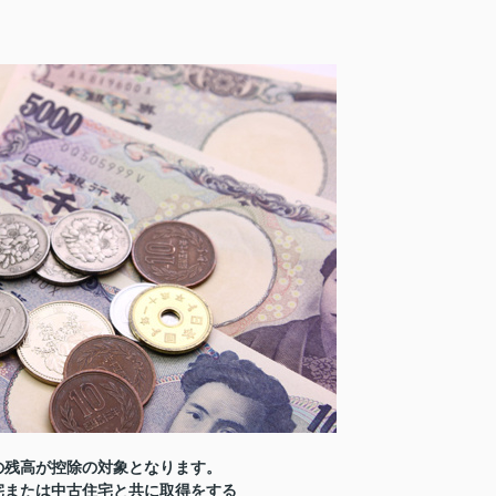
の残高が控除の対象となります。
宅または中古住宅と共に取得をする