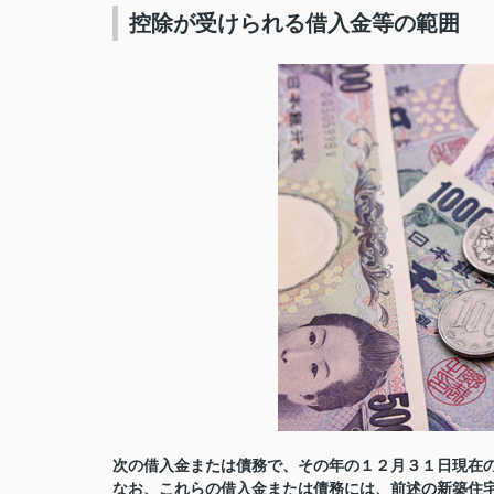
控除が受けられる借入金等の範囲
次の借入金または債務で、その年の１２月３１日現在
なお、これらの借入金または債務には、前述の新築住