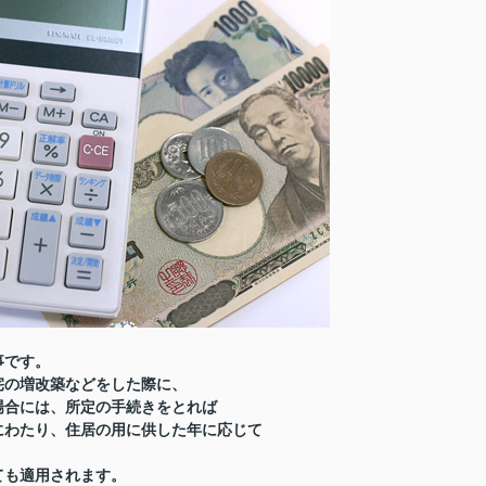
事です。
宅の増改築などをした際に、
場合には、所定の手続きをとれば
にわたり、住居の用に供した年に応じて
ても適用されます。