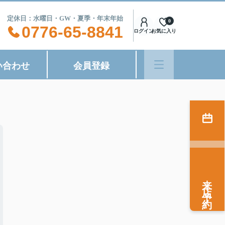
8:00 定休日：水曜日・GW・夏季・年末年始
0
0776-65-8841
ログイン
お気に入り
い合わせ
会員登録
来店予約