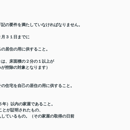
下記の要件を満たしていなければなりません。
２月３１日までに
己の居住の用に供すること。
きは、床面積の２分の１以上が
が控除の対象となります）
その住宅を自己の居住の用に供すること。
５年）以内の家屋であること。
ことが証明されたもの、
しているもの。（その家屋の取得の日前