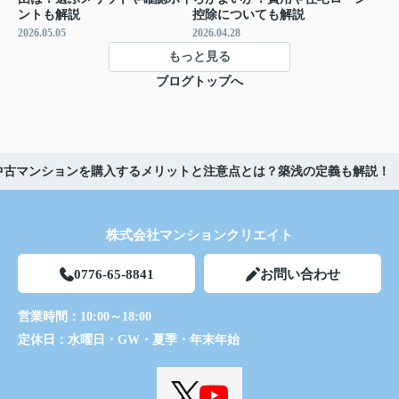
ントも解説
控除についても解説
2026.05.05
2026.04.28
もっと見る
ブログトップへ
中古マンションを購入するメリットと注意点とは？築浅の定義も解説！
株式会社マンションクリエイト
0776-65-8841
お問い合わせ
営業時間：
10:00～18:00
定休日：
水曜日・GW・夏季・年末年始