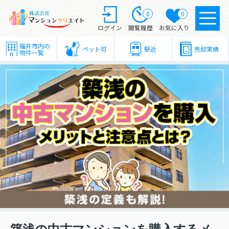
0
0
ログイン
閲覧履歴
お気に入り
福井市内の
ペット可
駅近
売却実績
物件一覧