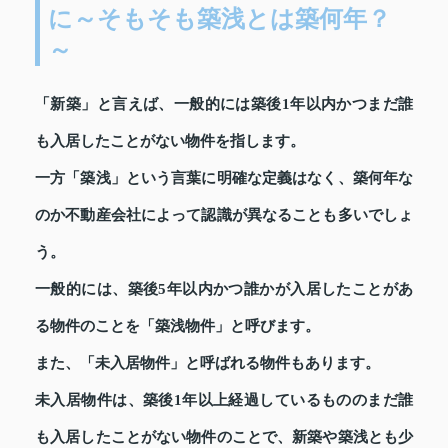
に～そもそも築浅とは築何年？
～
「新築」と言えば、一般的には築後1年以内かつまだ誰
も入居したことがない物件を指します。
一方「築浅」という言葉に明確な定義はなく、築何年な
のか不動産会社によって認識が異なることも多いでしょ
う。
一般的には、築後5年以内かつ誰かが入居したことがあ
る物件のことを「築浅物件」と呼びます。
また、「未入居物件」と呼ばれる物件もあります。
未入居物件は、築後1年以上経過しているもののまだ誰
も入居したことがない物件のことで、新築や築浅とも少