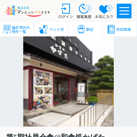
0
0
ログイン
閲覧履歴
お気に入り
福井市内の
ペット可
駅近
売却実績
物件一覧