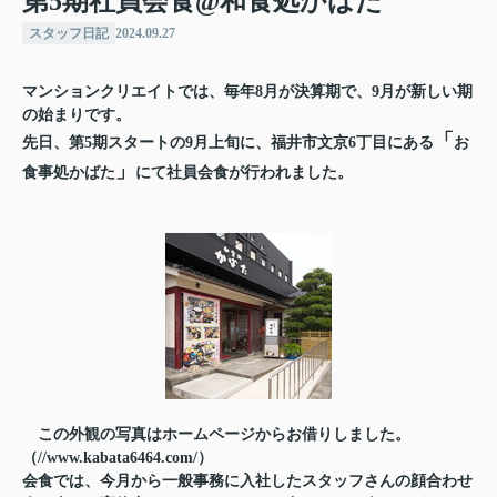
第5期社員会食@和食処かばた
スタッフ日記
2024.09.27
マンションクリエイトでは、毎年8月が決算期で、9月が新しい期
の始まりです。
「
先日、第5期スタートの9月上旬に、福井市文京6丁目にある
お
」
食事処かばた
にて社員会食が行われました。
この外観の写真はホームページからお借りしました。
（
//www.kabata6464.com/）
会食では、今月から一般事務に入社したスタッフさんの顔合わせ