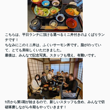
こちらは、平日ランチに頂ける選べるミニ丼付きのよくばりラン
チです！
ちなみにこのミニ丼は、ふくいサーモン丼です。脂がのってい
て、とても美味しくいただきました。
最後は、みんなで記念写真。スタッフも増え、有難いです。
9月から第5期が始まるので、新しいスタッフも含め、みんなで切
磋琢磨しながら今期もやっていきます！