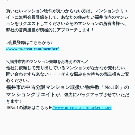
買いたいマンション物件が見つからない方は、マンションクリエ
イトに無料会員登録をして、
あなたの住みたい福井市内のマンシ
ョン
をリクエストしてください☆そのマンションの所有者様へ、
弊社の営業担当が積極的にアプローチします！
↓会員登録はこちらから↓
//www.m-creat.com/member/
＼福井市内のマンション売却をお考えの方へ／
他社に依頼して売り出しているマンションがなかなか売れない、
問い合わせすら来ない・・・そんな悩みをお持ちの売主様もご安
心ください。
福井市の中古分譲マンション取扱い物件数「No.1※」の
マンションクリエイト
が、強力にバックアップさせていただ
きます！
※No.1の詳細はこちら▶
//www.m-creat.net/market-share