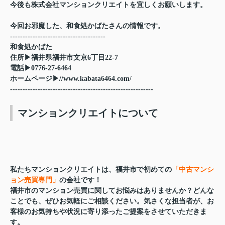
今後も株式会社マンションクリエイトを宜しくお願いします。
今回お邪魔した、和食処かばたさんの情報です。
--------------------------------------
和食処かばた
住所▶福井県福井市文京6丁目22-7
電話▶0776-27-6464
ホームページ▶//www.kabata6464.com/
---------------------------------------------------------
マンションクリエイトについて
私たち
マンションクリエイト
は、
福井市で初めての
「中古マンシ
ョン売買専門」
の会社
です！
福井市のマンション売買に関してお悩みはありませんか？どんな
ことでも、ぜひお気軽にご相談ください。気さくな担当者が、お
客様のお気持ちや状況に寄り添ったご提案をさせていただきま
す。