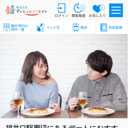
0
0
ログイン
閲覧履歴
お気に入り
福井市内の
ペット可
駅近
売却実績
物件一覧