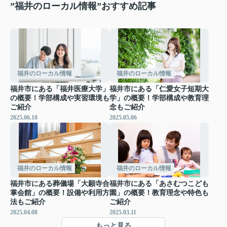
”福井のローカル情報”おすすめ記事
福井のローカル情報
福井のローカル情報
福井市にある「福井医療大学」
福井市にある「仁愛女子短期大
の概要！学部構成や実習環境も
学」の概要！学部構成や教育理
ご紹介
念もご紹介
2025.06.10
2025.05.06
福井のローカル情報
福井のローカル情報
福井市にある葬儀場「大願寺合
福井市にある「あさむつこども
掌会館」の概要！設備や利用方
園」の概要！教育理念や特色も
法もご紹介
ご紹介
2025.04.08
2025.03.11
もっと見る