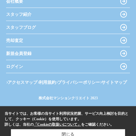
会社概要
スタッフ紹介
スタッフブログ
売却査定
新規会員登録
ログイン
アクセスマップ
利用規約
プライバシーポリシー
サイトマップ
株式会社マンションクリエイト 2023
当サイトでは、お客様の当サイト利用状況把握、サービス向上検討を目的と
して、クッキー（Cookie）を使用しています。
詳しくは、当社の
「Cookieの取扱いについて」
をご確認ください。
閉じる