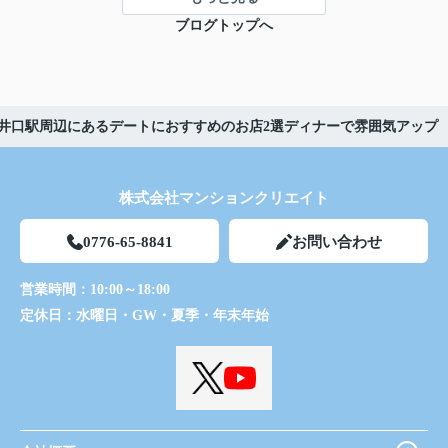
ブログトップへ
井口駅周辺にあるデートにおすすめのお店2選ディナーで雰囲気アップ
株式会社マンションクリエイト
0776-65-8841
お問い合わせ
営業時間：
10:00～18:00
定休日：
水曜日・GW・夏季・年末年始