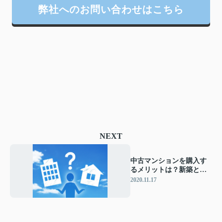
弊社へのお問い合わせはこちら
NEXT
中古マンションを購入す
るメリットは？新築との
比較・注意点を解説
2020.11.17