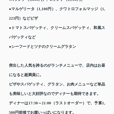
●マルゲリータ（1,100円）、クワトロフォルマッジ（1,
223円）などピザ
●トマトスパゲッティ、クリームスパゲッティ、和風ス
パゲッティなど
●シーフードとツナのクリームグラタン
突出した人気を誇るのがランチメニューで、店内はお昼
になると超満員に。
ピザやスパゲッティ、グラタン、お肉メニューなど単品
も美味しいと大好評なのでディナーも期待できます。
ディナーは17:30～21:00（ラストオーダー）で、予算1,
500円前後でお腹いっぱいになります。