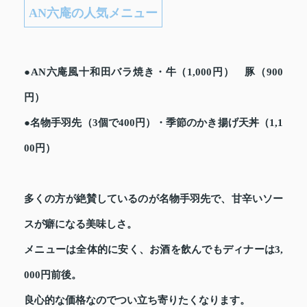
AN六庵の人気メニュー
●AN六庵風十和田バラ焼き・牛（1,000円） 豚（900
円）
●名物手羽先（3個で400円）・季節のかき揚げ天丼（1,1
00円）
多くの方が絶賛しているのが名物手羽先で、甘辛いソー
スが癖になる美味しさ。
メニューは全体的に安く、お酒を飲んでもディナーは3,
000円前後。
良心的な価格なのでつい立ち寄りたくなります。