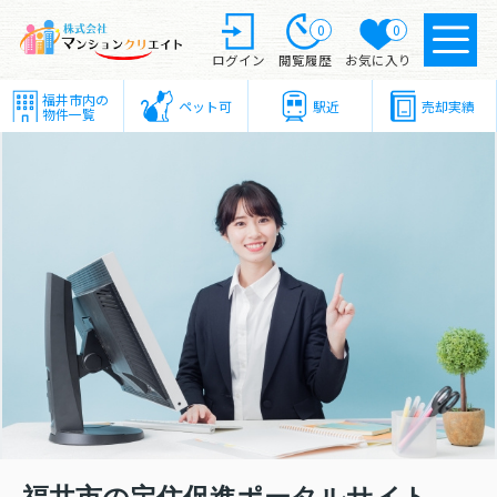
0
0
ログイン
閲覧履歴
お気に入り
福井市内の
ペット可
駅近
売却実績
物件一覧