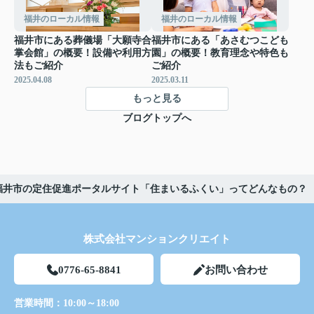
福井のローカル情報
福井のローカル情報
福井市にある葬儀場「大願寺合
福井市にある「あさむつこども
掌会館」の概要！設備や利用方
園」の概要！教育理念や特色も
法もご紹介
ご紹介
2025.04.08
2025.03.11
もっと見る
ブログトップへ
福井市の定住促進ポータルサイト「住まいるふくい」ってどんなもの？
株式会社マンションクリエイト
0776-65-8841
お問い合わせ
営業時間：
10:00～18:00