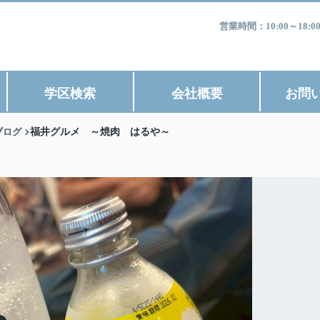
営業時間：10:00～1
学区検索
会社概要
お問
ブログ
福井グルメ ～焼肉 はるや～