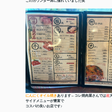
このカウンター席に憧れていました笑
にんにくオイル焼き
あります←コレ焼肉屋さんでは
超
サイドメニューが豊富で
コスパの良いお店です♪