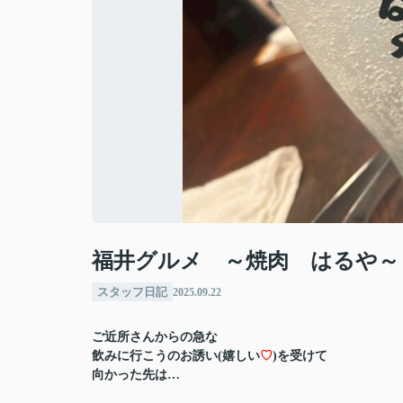
福井グルメ ～焼肉 はるや～
スタッフ日記
2025.09.22
ご近所さんからの急な
飲みに行こうのお誘い(嬉しい
♡
)を受けて
向かった先は…