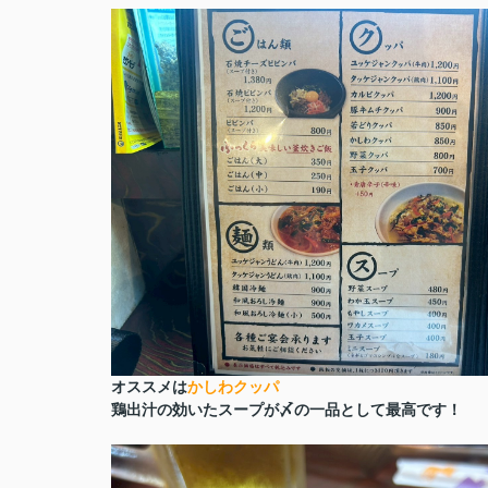
オススメは
かしわクッパ
鶏出汁の効いたスープが〆の一品として最高です！