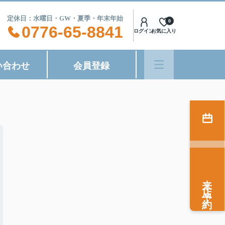
8:00 定休日：水曜日・GW・夏季・年末年始
0
0776-65-8841
ログイン
お気に入り
い合わせ
会員登録
来店予約