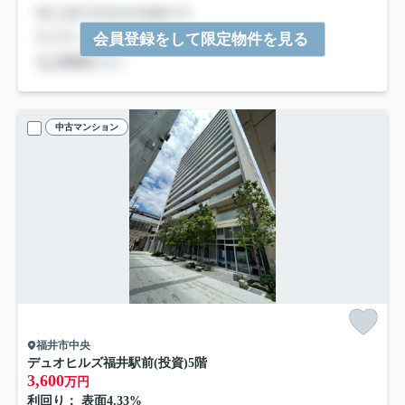
会員登録をして限定物件を見る
中古マンション
福井市中央
デュオヒルズ福井駅前(投資)
5階
3,600
万円
利回り： 表面4.33%