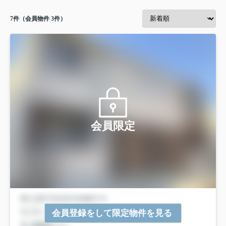
7
件（会員物件 3件）
会員限定
会員登録をして限定物件を見る