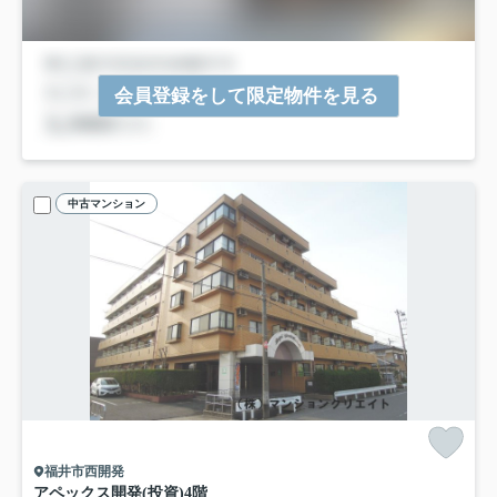
会員登録をして限定物件を見る
中古マンション
福井市西開発
アペックス開発(投資)
4階