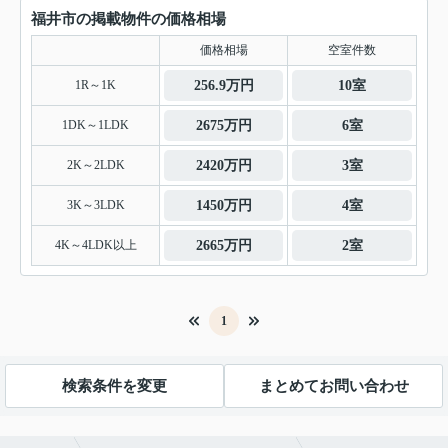
福井市の掲載物件の価格相場
価格相場
空室件数
1R～1K
256.9万円
10室
1DK～1LDK
2675万円
6室
2K～2LDK
2420万円
3室
3K～3LDK
1450万円
4室
4K～4LDK以上
2665万円
2室
1
検索条件を変更
まとめてお問い合わせ