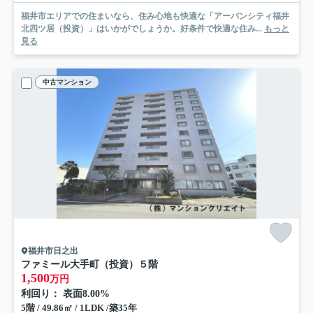
福井市エリアでの住まいなら、住み心地も快適な「アーバンシティ福井
北四ツ居（投資）」はいかがでしょうか。好条件で快適な住み...
もっと
見る
中古マンション
福井市日之出
ファミール大手町（投資）
５階
1,500
万円
利回り： 表面8.00%
5階 / 49.86㎡ / 1LDK /築35年