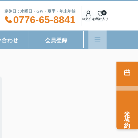
8:00 定休日：水曜日・GW・夏季・年末年始
0
0776-65-8841
ログイン
お気に入り
い合わせ
会員登録
来店予約