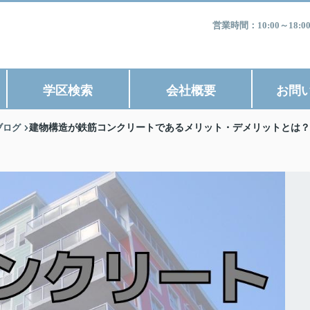
営業時間：10:00～1
学区検索
会社概要
お問
ブログ
建物構造が鉄筋コンクリートであるメリット・デメリットとは？