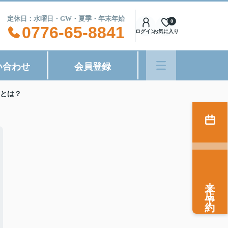
8:00 定休日：水曜日・GW・夏季・年末年始
0
0776-65-8841
ログイン
お気に入り
い合わせ
会員登録
とは？
来店予約