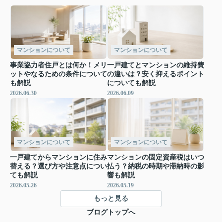
マンションについて
マンションについて
事業協力者住戸とは何か！メリ
一戸建てとマンションの維持費
ットやなるための条件について
の違いは？安く抑えるポイント
も解説
についても解説
2026.06.30
2026.06.09
マンションについて
マンションについて
一戸建てからマンションに住み
マンションの固定資産税はいつ
替える？選び方や注意点につい
払う？納税の時期や滞納時の影
ても解説
響も解説
2026.05.26
2026.05.19
もっと見る
ブログトップへ