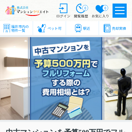
0
0
ログイン
閲覧履歴
お気に入り
福井市内の
ペット可
駅近
売却実績
物件一覧