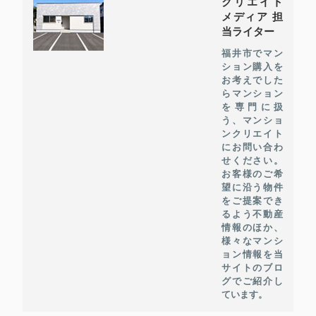
クリエイト
メディア 担
当ライター
福井市でマン
ション購入を
お考えでした
らマンション
を専門に扱
う、マンショ
ンクリエイト
にお問い合わ
せください。
お客様のご希
望に沿う物件
をご提案でき
るよう不動産
情報のほか、
様々なマンシ
ョン情報を当
サイトのブロ
グでご紹介し
ています。