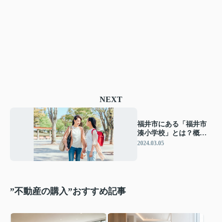
NEXT
福井市にある「福井市
湊小学校」とは？概要
と特徴について
2024.03.05
”不動産の購入”おすすめ記事