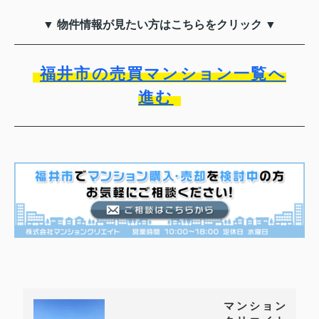
▼ 物件情報が見たい方はこちらをクリック ▼
福井市の売買マンション一覧へ
進む
マンション