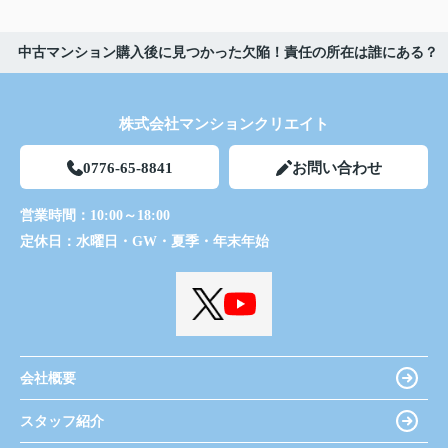
中古マンション購入後に見つかった欠陥！責任の所在は誰にある？
株式会社マンションクリエイト
0776-65-8841
お問い合わせ
営業時間：
10:00～18:00
定休日：
水曜日・GW・夏季・年末年始
会社概要
スタッフ紹介