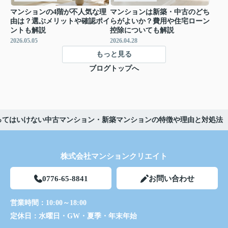
マンションの4階が不人気な理
マンションは新築・中古のどち
由は？選ぶメリットや確認ポイ
らがよいか？費用や住宅ローン
ントも解説
控除についても解説
2026.05.05
2026.04.28
もっと見る
ブログトップへ
ってはいけない中古マンション・新築マンションの特徴や理由と対処法
株式会社マンションクリエイト
0776-65-8841
お問い合わせ
営業時間：
10:00～18:00
定休日：
水曜日・GW・夏季・年末年始