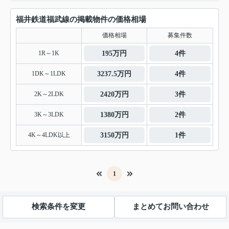
福井鉄道福武線の掲載物件の価格相場
価格相場
募集件数
1R～1K
195万円
4件
1DK～1LDK
3237.5万円
4件
2K～2LDK
2420万円
3件
3K～3LDK
1380万円
2件
4K～4LDK以上
3150万円
1件
1
検索条件を変更
まとめてお問い合わせ