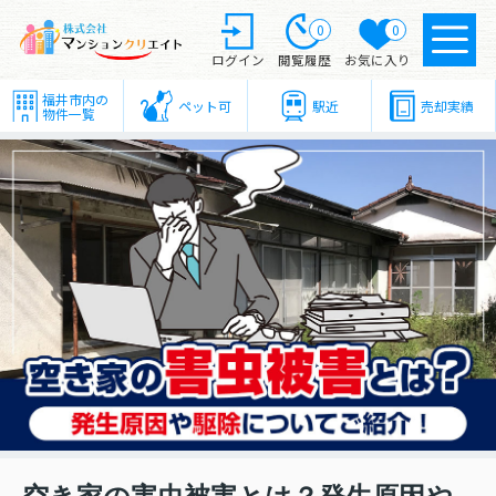
0
0
ログイン
閲覧履歴
お気に入り
福井市内の
ペット可
駅近
売却実績
物件一覧