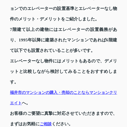
ョンでのエレベーターの設置基準とエレベーターなし物
件のメリット・デメリットをご紹介しました。
7階建て以上の建物にはエレベーターの設置義務があ
り、1995年以降に建築されたマンションであれば6階建
て以下でも設置されていることが多いです。
エレベーターなし物件にはメリットもあるので、デメリ
ットと比較しながら検討してみることをおすすめしま
す。
福井市のマンションの購入・売却のことなら
マンションクリ
へ。
エイト
お客様のご要望に真摯に対応させていただきますので、
まずはお気軽に
ください。
ご相談