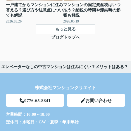
一戸建てからマンションに住み
マンションの固定資産税はいつ
替える？選び方や注意点につい
払う？納税の時期や滞納時の影
ても解説
響も解説
2026.05.26
2026.05.19
もっと見る
ブログトップへ
エレベーターなしの中古マンションは住みにくい？メリットはある？
株式会社マンションクリエイト
0776-65-8841
お問い合わせ
営業時間：
10:00～18:00
定休日：
水曜日・GW・夏季・年末年始