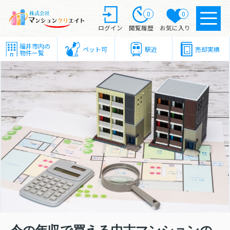
0
0
ログイン
閲覧履歴
お気に入り
福井市内の
ペット可
駅近
売却実績
物件一覧