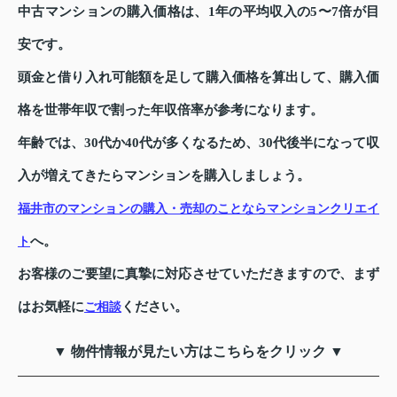
中古マンションの購入価格は、1年の平均収入の5〜7倍が目
安です。
頭金と借り入れ可能額を足して購入価格を算出して、購入価
格を世帯年収で割った年収倍率が参考になります。
年齢では、30代か40代が多くなるため、30代後半になって収
入が増えてきたらマンションを購入しましょう。
福井市のマンションの購入・売却のことならマンションクリエイ
へ。
ト
お客様のご要望に真摯に対応させていただきますので、まず
はお気軽に
ください。
ご相談
▼ 物件情報が見たい方はこちらをクリック ▼