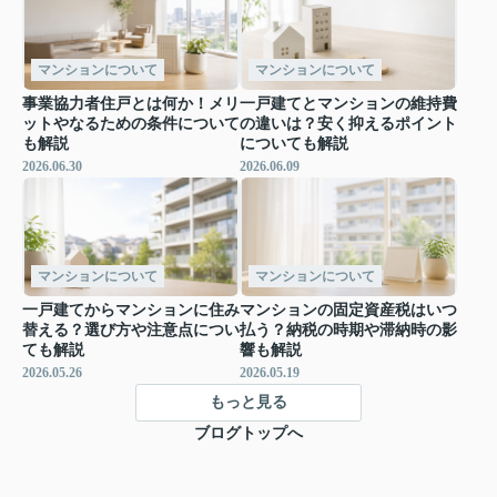
マンションについて
マンションについて
事業協力者住戸とは何か！メリ
一戸建てとマンションの維持費
ットやなるための条件について
の違いは？安く抑えるポイント
も解説
についても解説
2026.06.30
2026.06.09
マンションについて
マンションについて
一戸建てからマンションに住み
マンションの固定資産税はいつ
替える？選び方や注意点につい
払う？納税の時期や滞納時の影
ても解説
響も解説
2026.05.26
2026.05.19
もっと見る
ブログトップへ