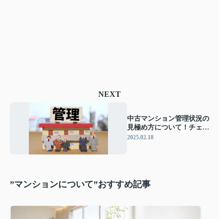
NEXT
中古マンション管理状況の
見極め方について！チェッ
クポイントも解説
2025.02.18
”マンションについて”おすすめ記事