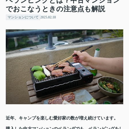
ベランピングとは？中古マンション
でおこなうときの注意点も解説
マンションについて
2025.02.18
近年、キャンプを楽しむ愛好家の数が増え続けています。
購入した中古マンションのベランダでも、ベランピングをし